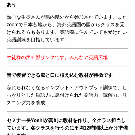
あり
熱心な生徒さんが県内県外から参加されています。また
zoomで日本各地から、海外英語圏の国からクラスを受
けられる方もあります。英語圏に住んでいても受けたい
英語訓練を目指しています。
生徒様の声外部リンクです。みんなの英語広場
音で復習できる脳と口に植え込む教材が特徴です
忘れられなくなるインプット・アウトプット訓練で、し
っかりとした単語力に裏付けられた発話力、読解力、リ
スニング力を養成
セミナー長Yoshiが真剣に教材を作り、全クラス担当し
ています。各クラスを行うのに平均12時間以上かけ準備