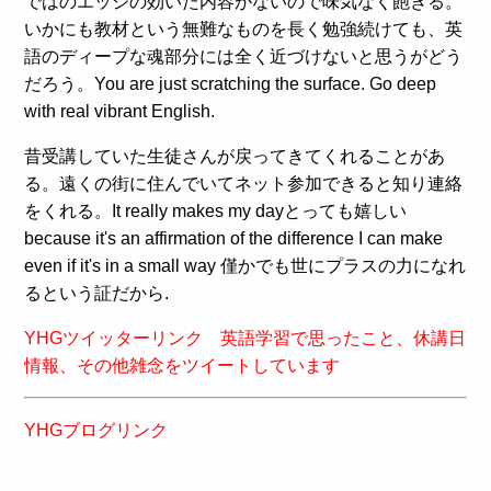
ではのエッジの効いた内容がないので味気なく飽きる。
いかにも教材という無難なものを長く勉強続けても、英
語のディープな魂部分には全く近づけないと思うがどう
だろう。You are just scratching the surface. Go deep
with real vibrant English.
昔受講していた生徒さんが戻ってきてくれることがあ
る。遠くの街に住んでいてネット参加できると知り連絡
をくれる。It really makes my dayとっても嬉しい
because it's an affirmation of the difference I can make
even if it's in a small way 僅かでも世にプラスの力になれ
るという証だから.
YHGツイッターリンク 英語学習で思ったこと、休講日
情報、その他雑念をツイートしています
YHGブログリンク