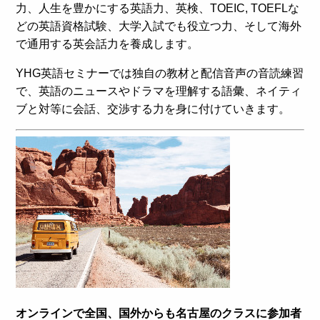
力、人生を豊かにする英語力、英検、TOEIC, TOEFLな
どの英語資格試験、大学入試でも役立つ力、そして海外
で通用する英会話力を養成します。
YHG英語セミナーでは独自の教材と配信音声の音読練習
で、英語のニュースやドラマを理解する語彙、ネイティ
ブと対等に会話、交渉する力を身に付けていきます。
オンラインで全国、国外からも名古屋のクラスに参加者