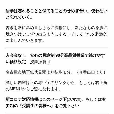
語学は忘れることと保てることのせめぎ合い。使わない
と忘れていく。
古きを常に温め直しさらに流暢にし、新たなものを脳に
焼きつけ少しずつ出るようにする。そしてそれを刺激的
に楽しんでいきます。
入会金なし 安心の月謝制 90分高品質授業で続けやす
い価格設定
授業振替可
名古屋市地下鉄伏見駅より徒歩１分。（４番出口より）
詳しい内容は下の赤い字のリンクから、もしくは右上角
のMENUからご覧になれます。
新コロナ対応情報はこのページ下(スマホ)、もしくは右
(PC)の「受講生の皆様へ」をご覧下さい